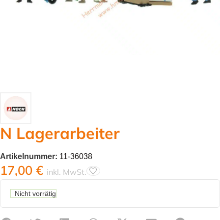
N Lagerarbeiter
Artikelnummer:
11-36038
17,00
€
inkl. MwSt.
Nicht vorrätig