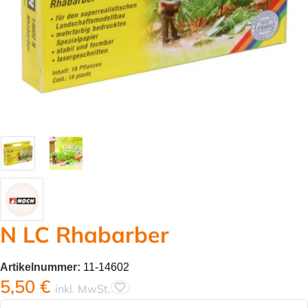
N LC Rhabarber
Artikelnummer:
11-14602
5,50
€
inkl. MwSt.