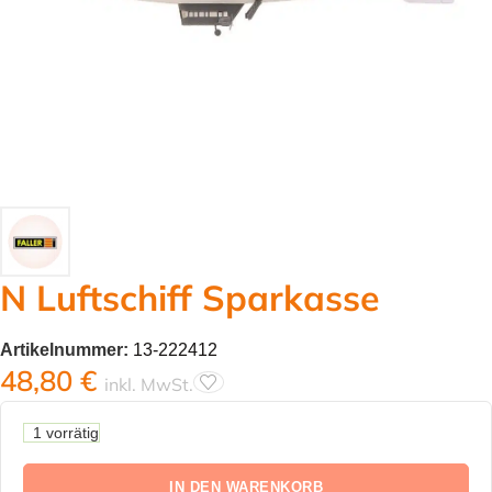
N Luftschiff Sparkasse
Artikelnummer:
13-222412
48,80
€
inkl. MwSt.
1 vorrätig
IN DEN WARENKORB