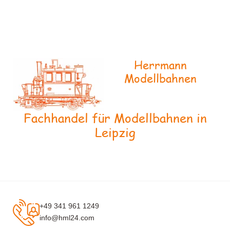
Herrmann
Modellbahnen
Fachhandel für Modellbahnen in
Leipzig
+49 341 961 1249
info@hml24.com