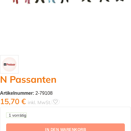
N Passanten
Artikelnummer:
2-79108
15,70
€
inkl. MwSt.
1 vorrätig
IN DEN WARENKORB