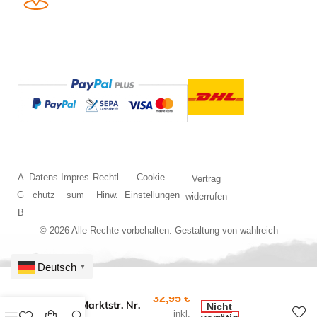
A
Datens
Impres
Rechtl.
Cookie-
Vertrag
G
chutz
sum
Hinw.
Einstellungen
widerrufen
B
© 2026 Alle Rechte vorbehalten. Gestaltung von
wahlreich
Deutsch
▼
32,95
€
N Post Marktstr. Nr.
Nicht
inkl.