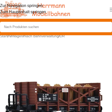
Zur Navigation springen
Zum Hauptinhalt springen
Start
/
N
/
Wagen
/
Nach Bahnverwaltung
/
DR