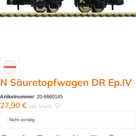
N Säuretopfwagen DR Ep.IV
Artikelnummer:
20-6660145
27,90
€
inkl. MwSt.
Nicht vorrätig