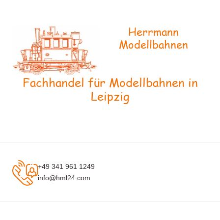
Herrmann
Modellbahnen
Fachhandel für Modellbahnen in
Leipzig
+49 341 961 1249
info@hml24.com