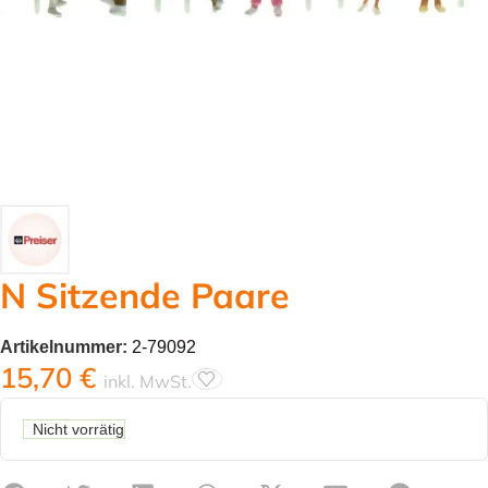
N Sitzende Paare
Artikelnummer:
2-79092
15,70
€
inkl. MwSt.
Nicht vorrätig