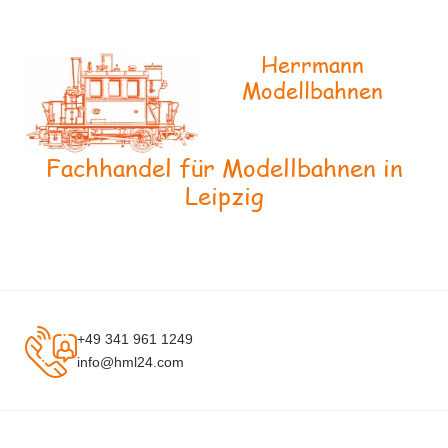
Herrmann
Modellbahnen
Fachhandel für Modellbahnen in
Leipzig
+49 341 961 1249
info@hml24.com