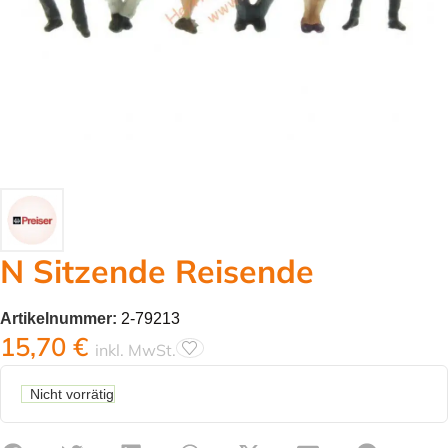
N Sitzende Reisende
Artikelnummer:
2-79213
15,70
€
inkl. MwSt.
Nicht vorrätig