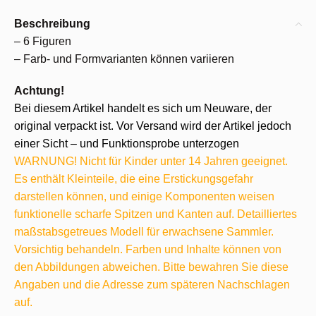
Beschreibung
– 6 Figuren
– Farb- und Formvarianten können variieren
Achtung!
Bei diesem Artikel handelt es sich um Neuware, der
original verpackt ist. Vor Versand wird der Artikel jedoch
einer Sicht – und Funktionsprobe unterzogen
WARNUNG! Nicht für Kinder unter 14 Jahren geeignet.
Es enthält Kleinteile, die eine Erstickungsgefahr
darstellen können, und einige Komponenten weisen
funktionelle scharfe Spitzen und Kanten auf. Detailliertes
maßstabsgetreues Modell für erwachsene Sammler.
Vorsichtig behandeln. Farben und Inhalte können von
den Abbildungen abweichen. Bitte bewahren Sie diese
Angaben und die Adresse zum späteren Nachschlagen
auf.