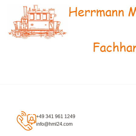
Herrmann M
Fachhan
+49 341 961 1249
info@hml24.com