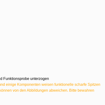
 und Funktionsprobe unterzogen
 und einige Komponenten weisen funktionelle scharfe Spitzen
e können von den Abbildungen abweichen. Bitte bewahren