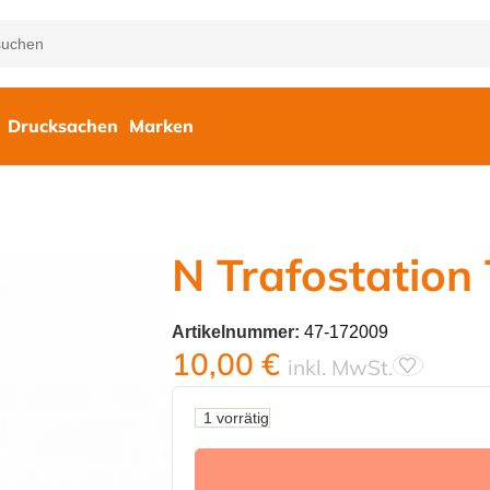
Drucksachen
Marken
N Trafostation
Artikelnummer:
47-172009
10,00
€
inkl. MwSt.
1 vorrätig