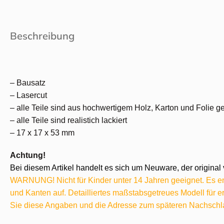
Beschreibung
– Bausatz
– Lasercut
– alle Teile sind aus hochwertigem Holz, Karton und Folie gef
– alle Teile sind realistich lackiert
– 17 x 17 x 53 mm
Achtung!
Bei diesem Artikel handelt es sich um Neuware, der original 
WARNUNG! Nicht für Kinder unter 14 Jahren geeignet. Es ent
und Kanten auf. Detailliertes maßstabsgetreues Modell für
Sie diese Angaben und die Adresse zum späteren Nachschl