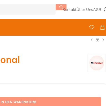
Kontakt
Über Uns
AGB
onal
IN DEN WARENKORB