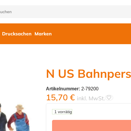
Drucksachen
Marken
N US Bahnpers
Artikelnummer:
2-79200
15,70
€
inkl. MwSt.
1 vorrätig