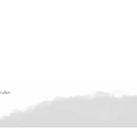
rrufen