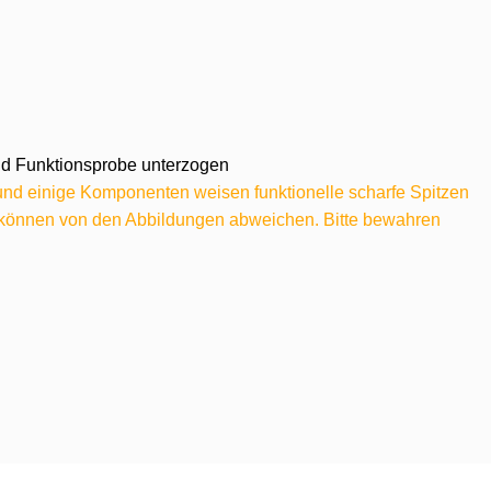
 und Funktionsprobe unterzogen
 und einige Komponenten weisen funktionelle scharfe Spitzen
e können von den Abbildungen abweichen. Bitte bewahren