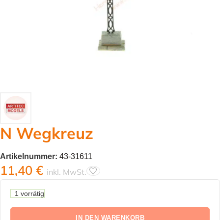
N Wegkreuz
Artikelnummer:
43-31611
11,40
€
inkl. MwSt.
1 vorrätig
IN DEN WARENKORB