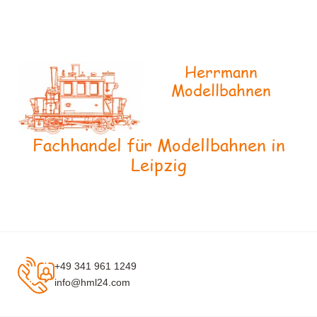
Herrmann
Modellbahnen
Fachhandel für Modellbahnen in
Leipzig
+49 341 961 1249
info@hml24.com