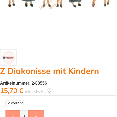
Z Diakonisse mit Kindern
Artikelnummer:
2-88556
15,70
€
inkl. MwSt.
2 vorrätig
-
+