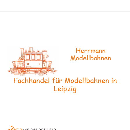
Herrmann
Modellbahnen
Fachhandel für Modellbahnen in
Leipzig
+49 341 961 1249