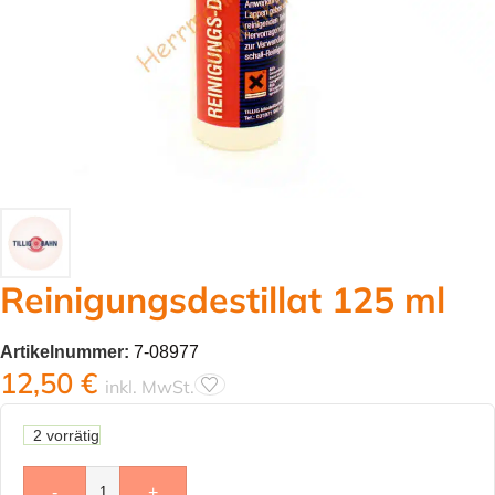
Reinigungsdestillat 125 ml
Artikelnummer:
7-08977
12,50
€
inkl. MwSt.
2 vorrätig
-
+