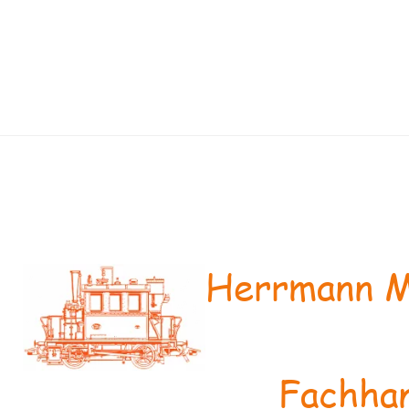
Herrmann M
Fachhan