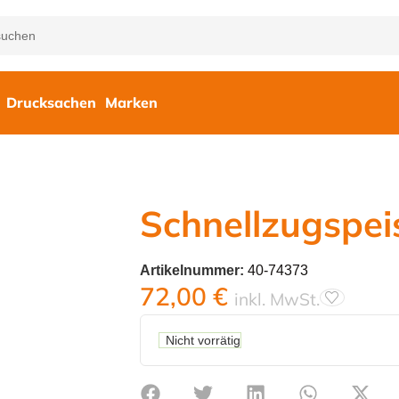
Drucksachen
Marken
Schnellzugspe
Artikelnummer:
40-74373
72,00
€
inkl. MwSt.
Nicht vorrätig