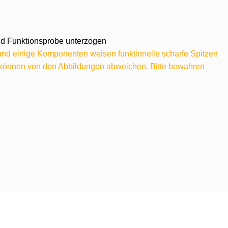
 und Funktionsprobe unterzogen
 und einige Komponenten weisen funktionelle scharfe Spitzen
e können von den Abbildungen abweichen. Bitte bewahren