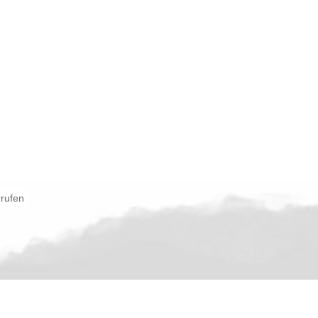
rrufen