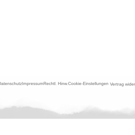
Datenschutz
Impressum
Rechtl. Hinw.
Cookie-Einstellungen
Vertrag wide