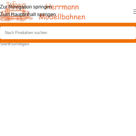
Zur Navigation springen
Zum Hauptinhalt springen
Start
/
Sonstiges