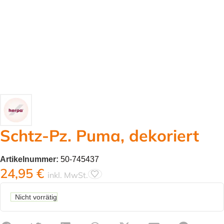
Schtz-Pz. Puma, dekoriert
Artikelnummer:
50-745437
24,95
€
inkl. MwSt.
Nicht vorrätig