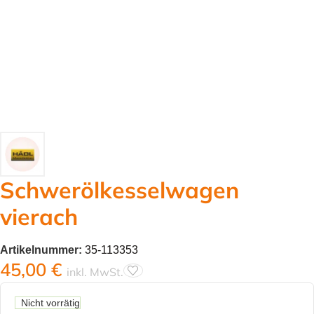
Schwerölkesselwagen
vierach
Artikelnummer:
35-113353
45,00
€
inkl. MwSt.
Nicht vorrätig