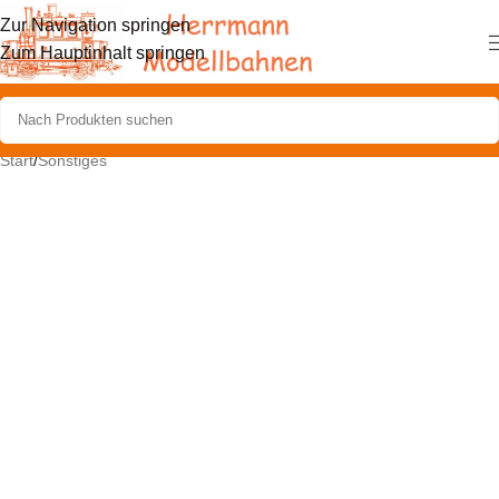
Zur Navigation springen
Zum Hauptinhalt springen
Start
/
Sonstiges