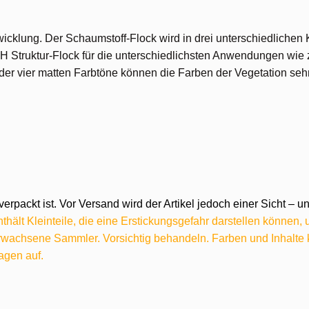
icklung. Der Schaumstoff-Flock wird in drei unterschiedlichen
OCH Struktur-Flock für die unterschiedlichsten Anwendungen wi
r vier matten Farbtöne können die Farben der Vegetation seh
verpackt ist. Vor Versand wird der Artikel jedoch einer Sicht –
hält Kleinteile, die eine Erstickungsgefahr darstellen können,
 erwachsene Sammler. Vorsichtig behandeln. Farben und Inhalt
agen auf.