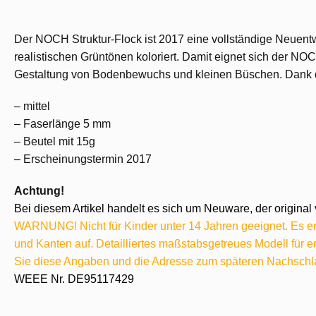
Der NOCH Struktur-Flock ist 2017 eine vollständige Neuentw
realistischen Grüntönen koloriert. Damit eignet sich der N
Gestaltung von Bodenbewuchs und kleinen Büschen. Dank de
– mittel
– Faserlänge 5 mm
– Beutel mit 15g
– Erscheinungstermin 2017
Achtung!
Bei diesem Artikel handelt es sich um Neuware, der original 
WARNUNG! Nicht für Kinder unter 14 Jahren geeignet. Es ent
und Kanten auf. Detailliertes maßstabsgetreues Modell für
Sie diese Angaben und die Adresse zum späteren Nachschl
WEEE Nr. DE95117429