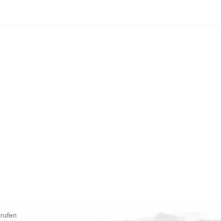
rrufen