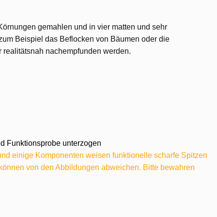
 Körnungen gemahlen und in vier matten und sehr
e zum Beispiel das Beflocken von Bäumen oder die
r realitätsnah nachempfunden werden.
 und Funktionsprobe unterzogen
 und einige Komponenten weisen funktionelle scharfe Spitzen
e können von den Abbildungen abweichen. Bitte bewahren