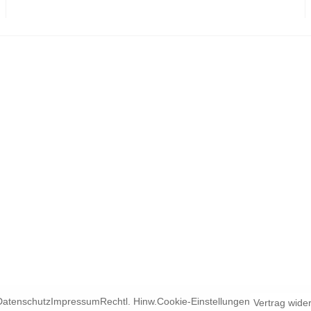
Datenschutz
Impressum
Rechtl. Hinw.
Cookie-Einstellungen
Vertrag wide