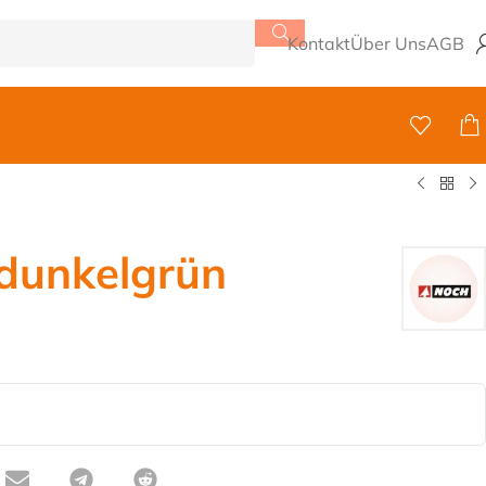
Kontakt
Über Uns
AGB
 dunkelgrün