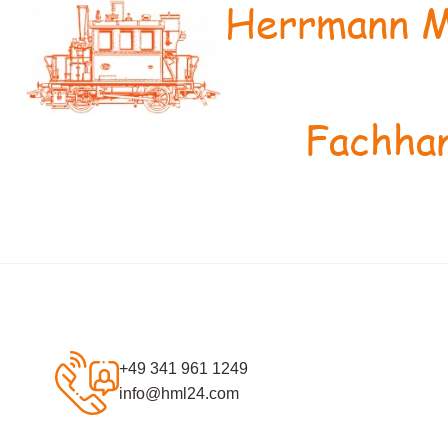
Herrmann M
Fachhan
+49 341 961 1249
info@hml24.com