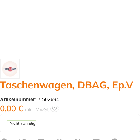
Taschenwagen, DBAG, Ep.V
Artikelnummer:
7-502694
0,00
€
inkl. MwSt.
Nicht vorrätig