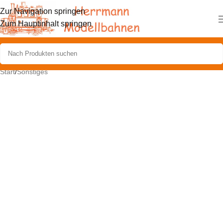
Zur Navigation springen
Zum Hauptinhalt springen
Start
/
Sonstiges