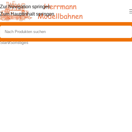
Zur Navigation springen
Zum Hauptinhalt springen
Start
/
Sonstiges