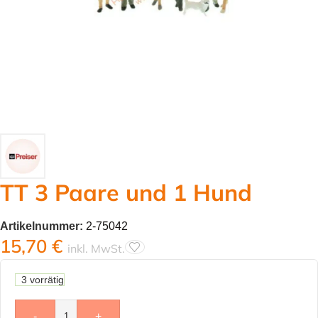
TT 3 Paare und 1 Hund
Artikelnummer:
2-75042
15,70
€
inkl. MwSt.
3 vorrätig
-
+