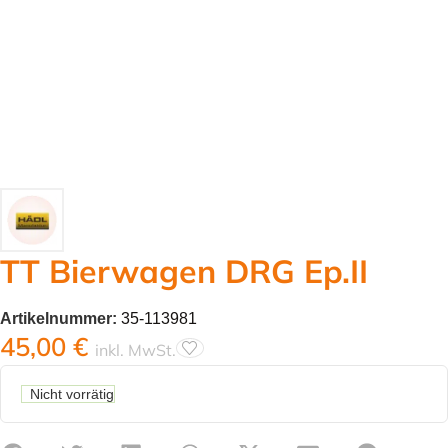
TT Bierwagen DRG Ep.II
Artikelnummer:
35-113981
45,00
€
inkl. MwSt.
Nicht vorrätig