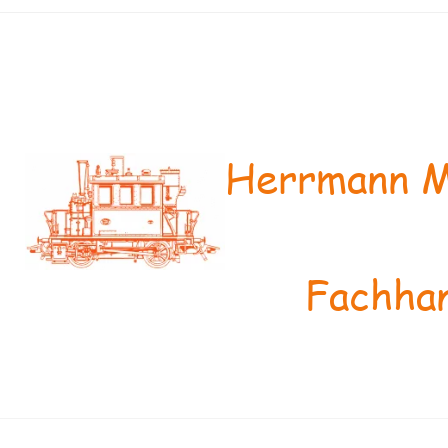
Herrmann M
Fachhan