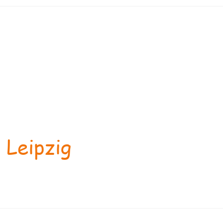
 Leipzig