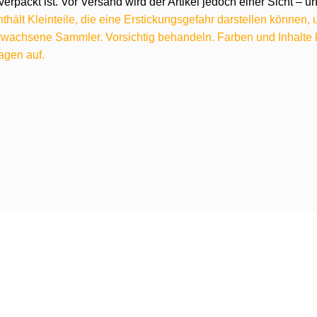
verpackt ist. Vor Versand wird der Artikel jedoch einer Sicht –
hält Kleinteile, die eine Erstickungsgefahr darstellen können,
 erwachsene Sammler. Vorsichtig behandeln. Farben und Inhalt
agen auf.