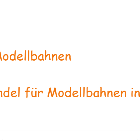
odellbahnen
del für Modellbahnen in