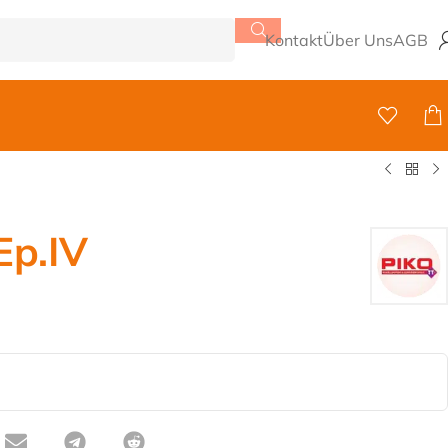
Kontakt
Über Uns
AGB
Ep.IV