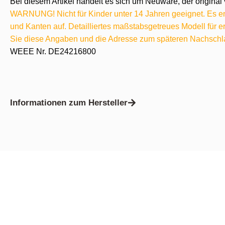
Bei diesem Artikel handelt es sich um Neuware, der original 
WARNUNG! Nicht für Kinder unter 14 Jahren geeignet. Es ent
und Kanten auf. Detailliertes maßstabsgetreues Modell für
Sie diese Angaben und die Adresse zum späteren Nachschl
WEEE Nr. DE24216800
Informationen zum Hersteller