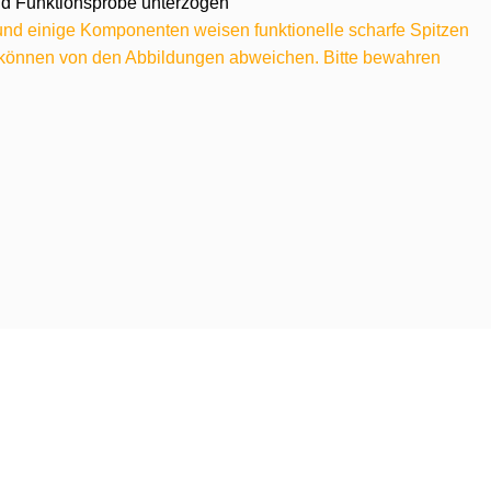
 und Funktionsprobe unterzogen
 und einige Komponenten weisen funktionelle scharfe Spitzen
e können von den Abbildungen abweichen. Bitte bewahren