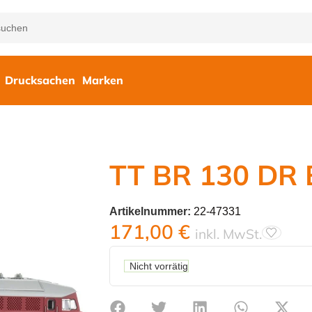
Drucksachen
Marken
TT BR 130 DR 
Artikelnummer:
22-47331
171,00
€
inkl. MwSt.
Nicht vorrätig