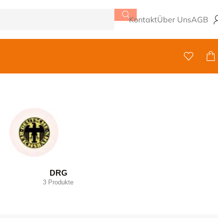
Kontakt
Über Uns
AGB
DRG
3 Produkte