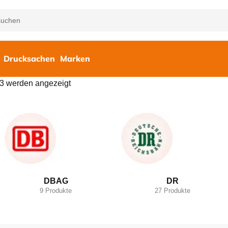
Drucksachen
Marken
53 werden angezeigt
DBAG
DR
9 Produkte
27 Produkte