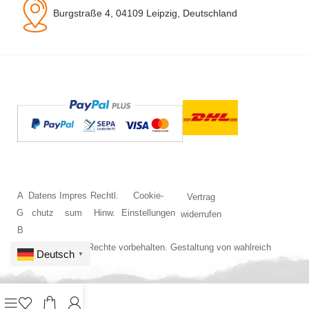
Burgstraße 4, 04109 Leipzig, Deutschland
A
Datens
Impres
Rechtl.
Cookie-
Vertrag
G
chutz
sum
Hinw.
Einstellungen
widerrufen
B
© 2026 Alle Rechte vorbehalten. Gestaltung von
wahlreich
Deutsch
▼