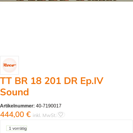
TT BR 18 201 DR Ep.IV
Sound
Artikelnummer:
40-7190017
444,00
€
inkl. MwSt.
1 vorrätig