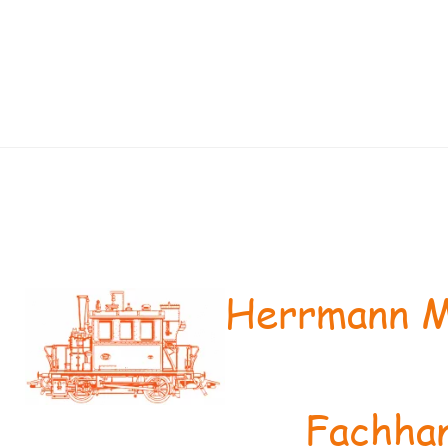
Herrmann M
Fachhan