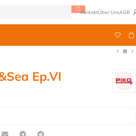
Kontakt
Über Uns
AGB
&Sea Ep.VI