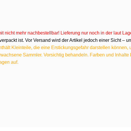
omit nicht mehr nachbestellbar! Lieferung nur noch in der laut L
verpackt ist. Vor Versand wird der Artikel jedoch einer Sicht –
hält Kleinteile, die eine Erstickungsgefahr darstellen können,
 erwachsene Sammler. Vorsichtig behandeln. Farben und Inhalt
agen auf.