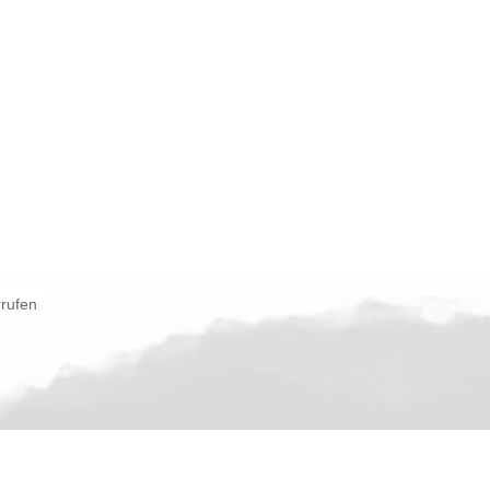
rrufen