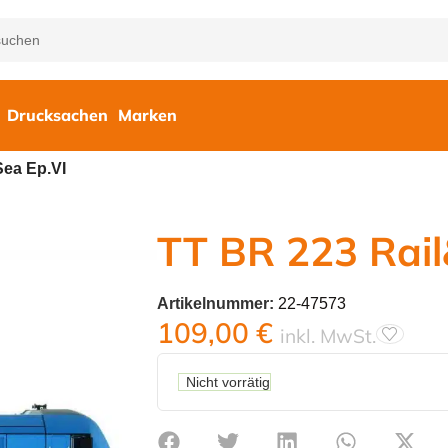
Drucksachen
Marken
Sea Ep.VI
TT BR 223 Rail
Artikelnummer:
22-47573
109,00
€
inkl. MwSt.
Nicht vorrätig