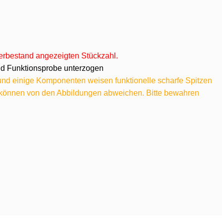
agerbestand angezeigten Stückzahl.
 und Funktionsprobe unterzogen
 und einige Komponenten weisen funktionelle scharfe Spitzen
e können von den Abbildungen abweichen. Bitte bewahren