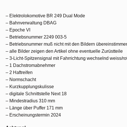
– Elektrolokomotive BR 249 Dual Mode
– Bahnverwaltung DBAG
– Epoche VI
– Betriebsnummer 2249 003-5
– Betriebsnummer muß nicht mit den Bildern übereinstimme
– alle Bilder zeigen den Artikel ohne eventuelle Zurüstteile
– 3-Licht-Spitzensignal mit Fahrrichtung wechselnd weiss/ro
– 1 Dachstromabnehmer
– 2 Haftreifen
– Normschacht
– Kurzkupplungskulisse
– digitale Schnittstelle Next 18
– Mindestradius 310 mm
– Länge über Puffer 171 mm
– Erscheinungstermin 2024