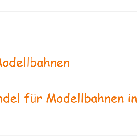
odellbahnen
del für Modellbahnen in