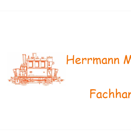
Herrmann M
Fachhan