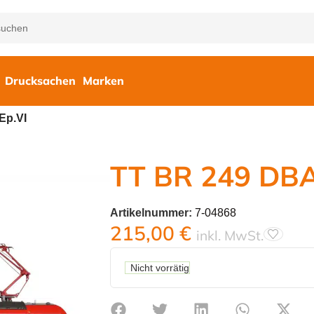
Drucksachen
Marken
Ep.VI
TT BR 249 DBA
Artikelnummer:
7-04868
215,00
€
inkl. MwSt.
Nicht vorrätig