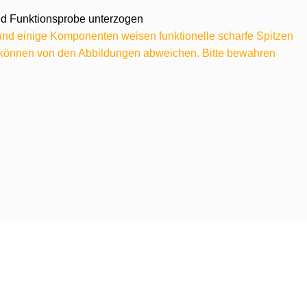
 und Funktionsprobe unterzogen
 und einige Komponenten weisen funktionelle scharfe Spitzen
e können von den Abbildungen abweichen. Bitte bewahren