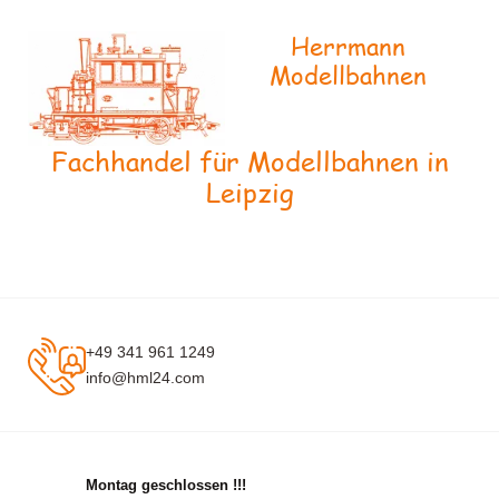
Herrmann
Modellbahnen
Fachhandel für Modellbahnen in
Leipzig
+49 341 961 1249
info@hml24.com
Montag geschlossen !!!