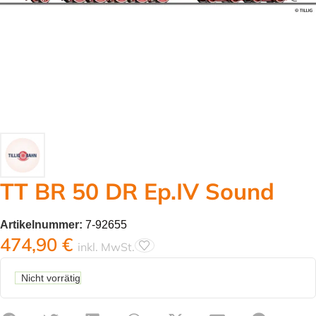
TT BR 50 DR Ep.IV Sound
Artikelnummer:
7-92655
474,90
€
inkl. MwSt.
Nicht vorrätig