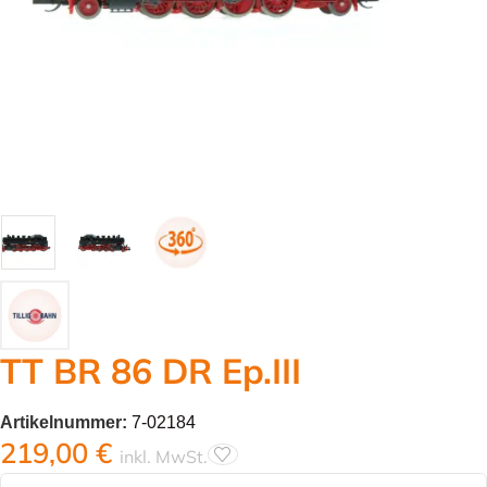
TT BR 86 DR Ep.III
Artikelnummer:
7-02184
219,00
€
inkl. MwSt.