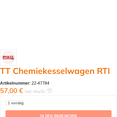
TT Chemiekesselwagen RTI
Artikelnummer:
22-47784
57,00
€
inkl. MwSt.
1 vorrätig
IN DEN WARENKORB