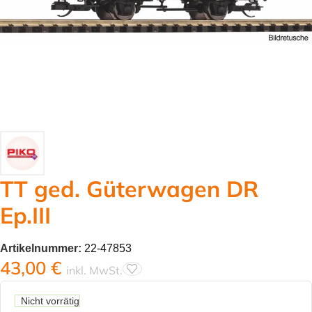
TT ged. Güterwagen DR
Ep.III
Artikelnummer:
22-47853
43,00
€
inkl. MwSt.
Nicht vorrätig