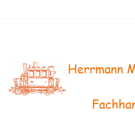
Herrmann M
Fachhan