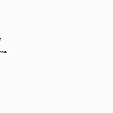
n
ss/rot