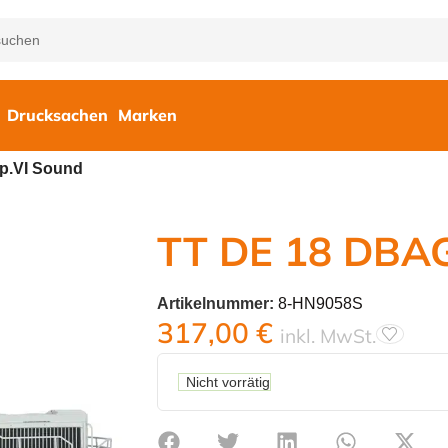
Drucksachen
Marken
p.VI Sound
TT DE 18 DBAG
Artikelnummer:
8-HN9058S
317,00
€
inkl. MwSt.
Nicht vorrätig