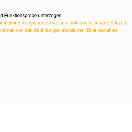
 und Funktionsprobe unterzogen
 und einige Komponenten weisen funktionelle scharfe Spitzen
e können von den Abbildungen abweichen. Bitte bewahren