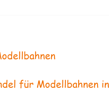
odellbahnen
del für Modellbahnen in