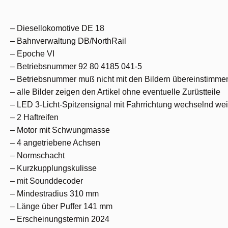
– Diesellokomotive DE 18
– Bahnverwaltung DB/NorthRail
– Epoche VI
– Betriebsnummer 92 80 4185 041-5
– Betriebsnummer muß nicht mit den Bildern übereinstimme
– alle Bilder zeigen den Artikel ohne eventuelle Zurüstteile
– LED 3-Licht-Spitzensignal mit Fahrrichtung wechselnd wei
– 2 Haftreifen
– Motor mit Schwungmasse
– 4 angetriebene Achsen
– Normschacht
– Kurzkupplungskulisse
– mit Sounddecoder
– Mindestradius 310 mm
– Länge über Puffer 141 mm
– Erscheinungstermin 2024