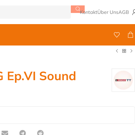
Kontakt
Über Uns
AGB
 Ep.VI Sound