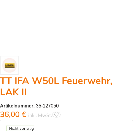
TT IFA W50L Feuerwehr,
LAK II
Artikelnummer:
35-127050
36,00
€
inkl. MwSt.
Nicht vorrätig