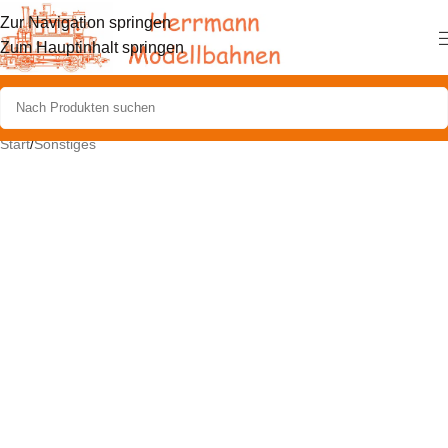
Zur Navigation springen
Zum Hauptinhalt springen
Start
/
Sonstiges