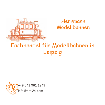
Herrmann
Modellbahnen
Fachhandel für Modellbahnen in
Leipzig
+49 341 961 1249
info@hml24.com