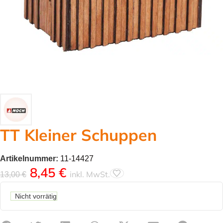
TT Kleiner Schuppen
Artikelnummer:
11-14427
8,45
€
inkl. MwSt.
13,00
€
Nicht vorrätig