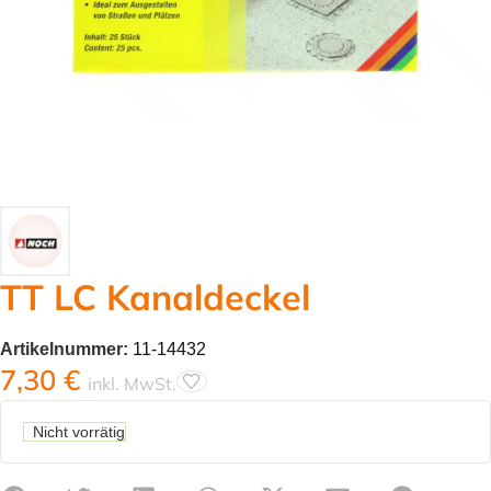
TT LC Kanaldeckel
Artikelnummer:
11-14432
7,30
€
inkl. MwSt.
Nicht vorrätig