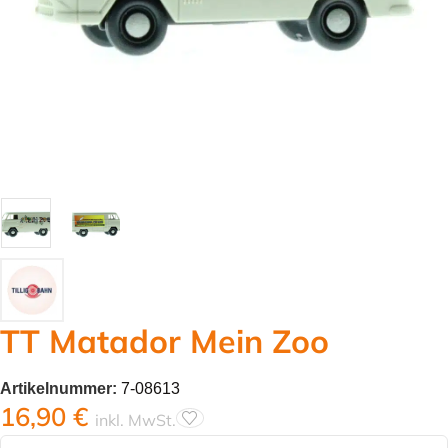
TT Matador Mein Zoo
Artikelnummer:
7-08613
16,90
€
inkl. MwSt.