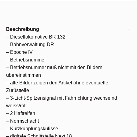
Beschreibung
– Diesellokomotive BR 132
– Bahnverwaltung DR
– Epoche IV
– Betriebsnummer
– Betriebsnummer muß nicht mit den Bildern
übereinstimmen
– alle Bilder zeigen den Artikel ohne eventuelle
Zurüstteile
– 3-Licht-Spitzensignal mit Fahrrichtung wechselnd
weiss/rot
– 2 Haftreifen
– Normschacht
– Kurzkupplungskulisse
– digitale Schnittstelle Next 18