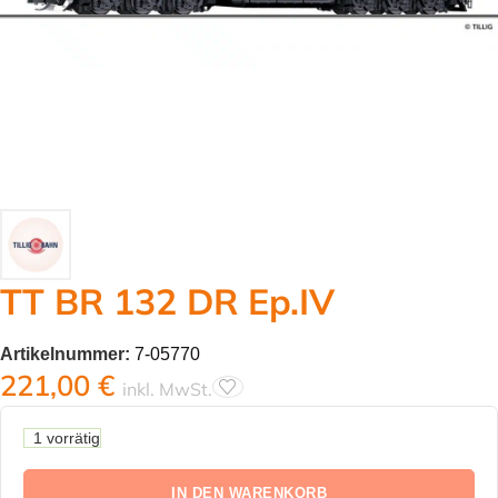
TT BR 132 DR Ep.IV
Artikelnummer:
7-05770
221,00
€
inkl. MwSt.
1 vorrätig
IN DEN WARENKORB