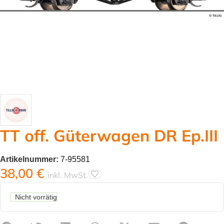
TT off. Güterwagen DR Ep.III
Artikelnummer:
7-95581
38,00
€
inkl. MwSt.
Nicht vorrätig