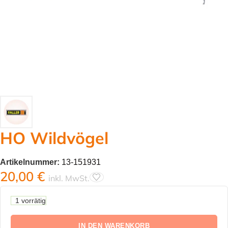
HO Wildvögel
Artikelnummer:
13-151931
20,00
€
inkl. MwSt.
1 vorrätig
IN DEN WARENKORB