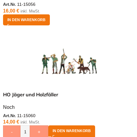
Art.Nr.
11-15056
16,00
€
inkl. MwSt.
IN DEN WARENKORB
HO Jäger und Holzfäller
Noch
Art.Nr.
11-15060
14,00
€
inkl. MwSt.
IN DEN WARENKORB
-
+