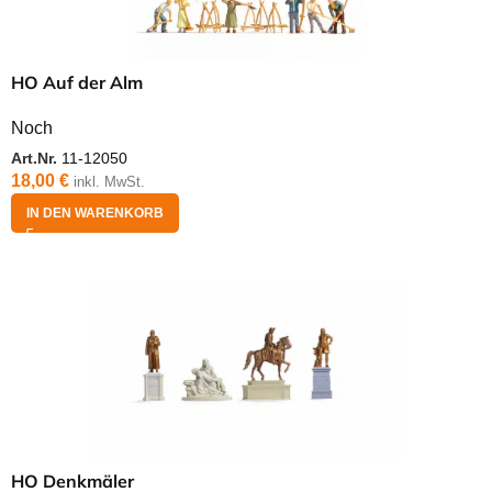
HO Auf der Alm
Noch
Art.Nr.
11-12050
18,00
€
inkl. MwSt.
IN DEN WARENKORB
HO Denkmäler