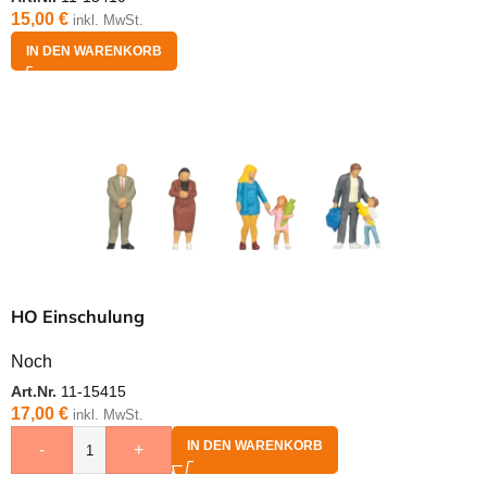
15,00
€
inkl. MwSt.
IN DEN WARENKORB
HO Einschulung
Noch
Art.Nr.
11-15415
17,00
€
inkl. MwSt.
IN DEN WARENKORB
-
+