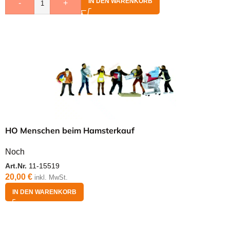
IN DEN WARENKORB
-
+
HO Menschen beim Hamsterkauf
Noch
Art.Nr.
11-15519
20,00
€
inkl. MwSt.
IN DEN WARENKORB