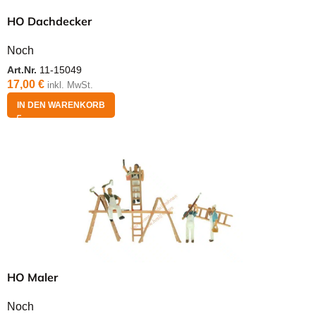
HO Dachdecker
Noch
Art.Nr.
11-15049
17,00
€
inkl. MwSt.
IN DEN WARENKORB
HO Maler
Noch