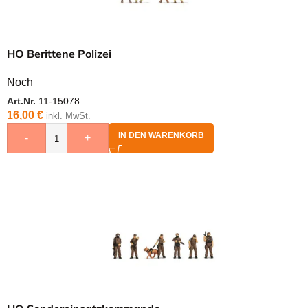
HO Berittene Polizei
Noch
Art.Nr.
11-15078
16,00
€
inkl. MwSt.
IN DEN WARENKORB
-
+