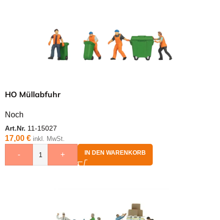
HO Müllabfuhr
Noch
Art.Nr.
11-15027
17,00
€
inkl. MwSt.
IN DEN WARENKORB
-
+