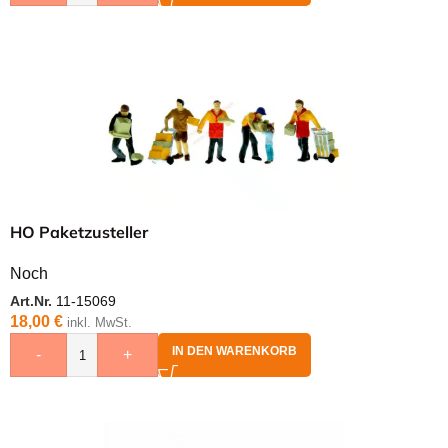
HO Paketzusteller
Noch
Art.Nr.
11-15069
18,00
€
inkl. MwSt.
IN DEN WARENKORB
-
+