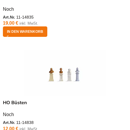
Noch
Art.Nr.
11-14835
19,00
€
inkl. MwSt.
IN DEN WARENKORB
HO Büsten
Noch
Art.Nr.
11-14838
12,00
€
inkl. MwSt.