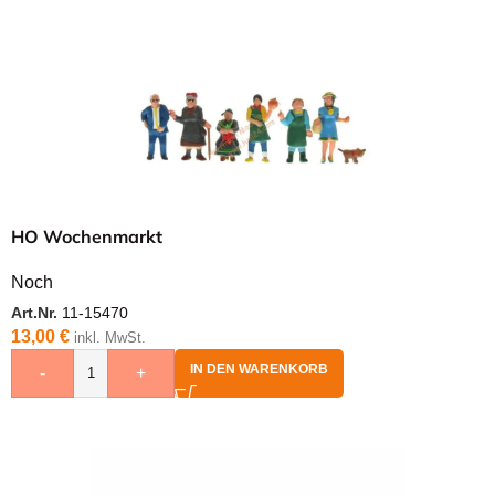
HO Wochenmarkt
Noch
Art.Nr.
11-15470
13,00
€
inkl. MwSt.
IN DEN WARENKORB
-
+