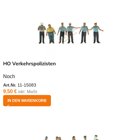
HO Verkehrspolizisten
Noch
Art.Nr.
11-15083
9,50
€
inkl. MwSt.
IN DEN WARENKORB