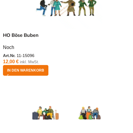
HO Böse Buben
Noch
Art.Nr.
11-15096
12,00
€
inkl. MwSt.
IN DEN WARENKORB