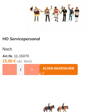
HO Servicepersonal
Noch
Art.Nr.
11-15070
15,00
€
inkl. MwSt.
IN DEN WARENKORB
-
+