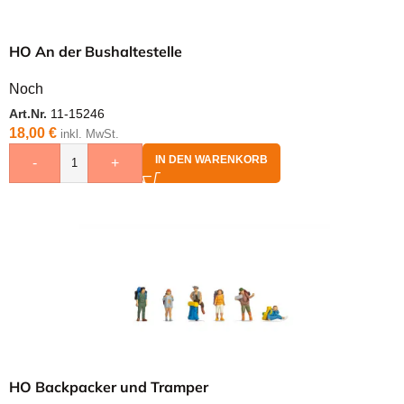
HO An der Bushaltestelle
Noch
Art.Nr.
11-15246
18,00
€
inkl. MwSt.
IN DEN WARENKORB
-
+
HO Backpacker und Tramper