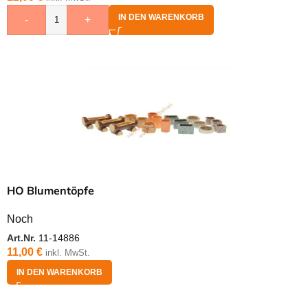
IN DEN WARENKORB
-
+
HO Blumentöpfe
Noch
Art.Nr.
11-14886
11,00
€
inkl. MwSt.
IN DEN WARENKORB