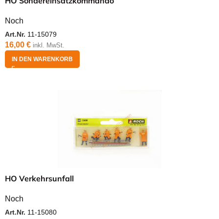
HO Sondereinsatzkommando
Noch
Art.Nr.
11-15079
16,00
€
inkl. MwSt.
IN DEN WARENKORB
HO Verkehrsunfall
Noch
Art.Nr.
11-15080