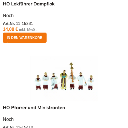
HO Lokführer Dampflok
Noch
Art.Nr.
11-15281
14,00
€
inkl. MwSt.
IN DEN WARENKORB
HO Pfarrer und Ministranten
Noch
Art.Nr.
11-15410