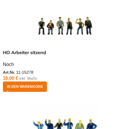
HO Arbeiter sitzend
Noch
Art.Nr.
11-15278
16,00
€
inkl. MwSt.
IN DEN WARENKORB