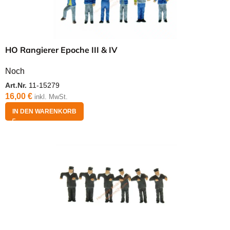
HO Rangierer Epoche III & IV
Noch
Art.Nr.
11-15279
16,00
€
inkl. MwSt.
IN DEN WARENKORB