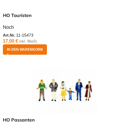
HO Touristen
Noch
Art.Nr.
11-15473
17,00
€
inkl. MwSt.
IN DEN WARENKORB
HO Passanten