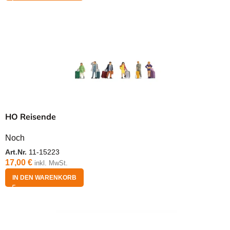
HO Reisende
Noch
Art.Nr.
11-15223
17,00
€
inkl. MwSt.
IN DEN WARENKORB