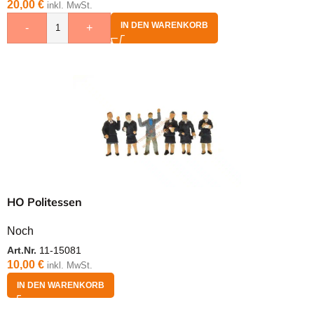
20,00
€
inkl. MwSt.
IN DEN WARENKORB
-
+
HO Politessen
Noch
Art.Nr.
11-15081
10,00
€
inkl. MwSt.
IN DEN WARENKORB