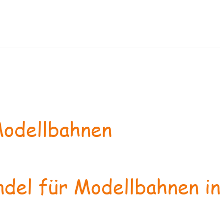
odellbahnen
del für Modellbahnen in