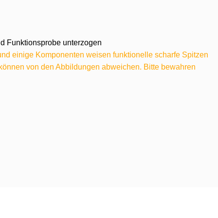
 und Funktionsprobe unterzogen
 und einige Komponenten weisen funktionelle scharfe Spitzen
e können von den Abbildungen abweichen. Bitte bewahren