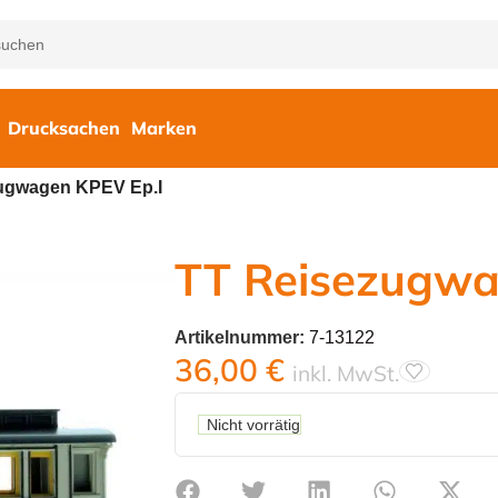
Drucksachen
Marken
ugwagen KPEV Ep.I
TT Reisezugwa
Artikelnummer:
7-13122
36,00
€
inkl. MwSt.
Nicht vorrätig