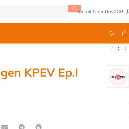
Kontakt
Über Uns
AGB
gen KPEV Ep.I