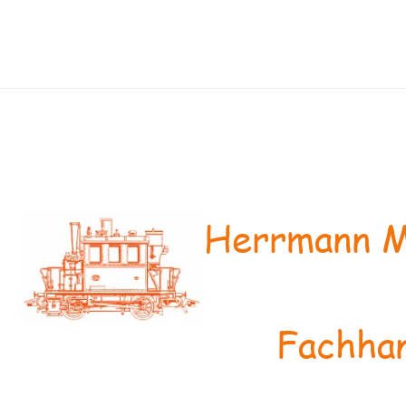
Herrmann M
Fachhan