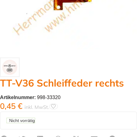
TT-V36 Schleiffeder rechts
Artikelnummer:
998-33320
0,45
€
inkl. MwSt.
Nicht vorrätig