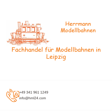
Herrmann
Modellbahnen
Fachhandel für Modellbahnen in
Leipzig
+49 341 961 1249
info@hml24.com