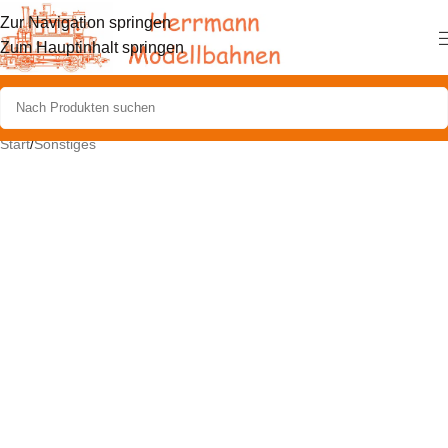
Zur Navigation springen
Zum Hauptinhalt springen
Start
/
Sonstiges