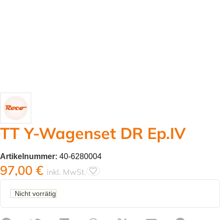
TT Y-Wagenset DR Ep.IV
Artikelnummer:
40-6280004
97,00
€
inkl. MwSt.
Nicht vorrätig