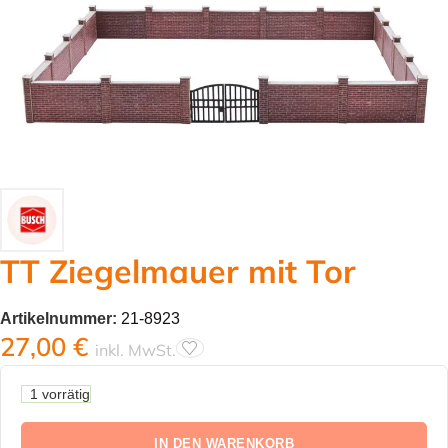
TT Ziegelmauer mit Tor
Artikelnummer:
21-8923
27,00
€
inkl. MwSt.
1 vorrätig
IN DEN WARENKORB