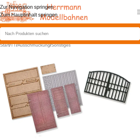
Zur Navigation springen
Zum Hauptinhalt springen
Start
/
TT
/
Ausschmückung
/
Sonstiges