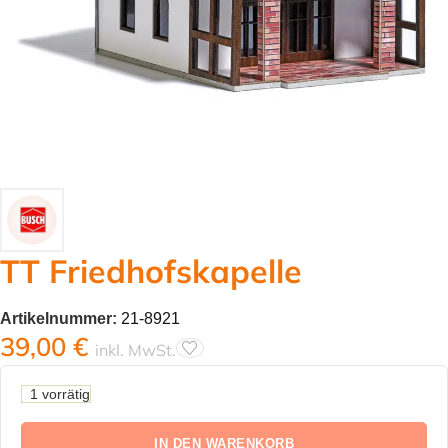
TT Friedhofskapelle
Artikelnummer:
21-8921
39,00
€
inkl. MwSt.
1 vorrätig
IN DEN WARENKORB