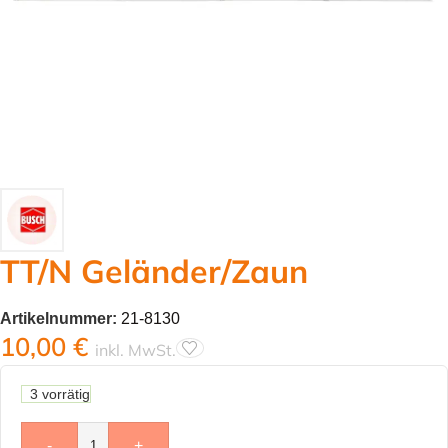
TT/N Geländer/Zaun
Artikelnummer:
21-8130
10,00
€
inkl. MwSt.
3 vorrätig
-
+