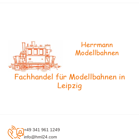
Herrmann
Modellbahnen
Fachhandel für Modellbahnen in
Leipzig
+49 341 961 1249
info@hml24.com