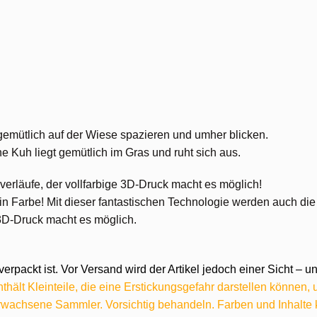
emütlich auf der Wiese spazieren und umher blicken.
 Kuh liegt gemütlich im Gras und ruht sich aus.
verläufe, der vollfarbige 3D-Druck macht es möglich!
arbe! Mit dieser fantastischen Technologie werden auch die kl
 3D-Druck macht es möglich.
verpackt ist. Vor Versand wird der Artikel jedoch einer Sicht –
hält Kleinteile, die eine Erstickungsgefahr darstellen können,
 erwachsene Sammler. Vorsichtig behandeln. Farben und Inhalt