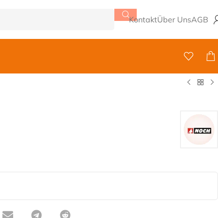
Kontakt
Über Uns
AGB