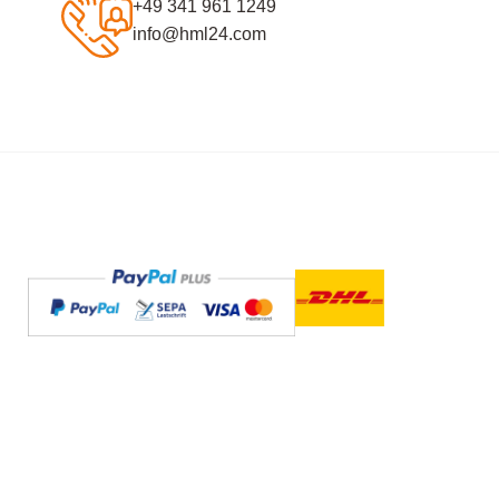
+49 341 961 1249
info@hml24.com