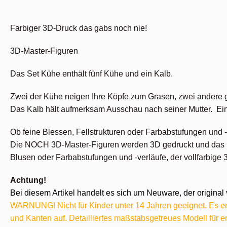
Farbiger 3D-Druck das gabs noch nie!
3D-Master-Figuren
Das Set Kühe enthält fünf Kühe und ein Kalb.
Zwei der Kühe neigen Ihre Köpfe zum Grasen, zwei andere g
Das Kalb hält aufmerksam Ausschau nach seiner Mutter. Eine
Ob feine Blessen, Fellstrukturen oder Farbabstufungen und -
Die NOCH 3D-Master-Figuren werden 3D gedruckt und das in F
Blusen oder Farbabstufungen und -verläufe, der vollfarbige
Achtung!
Bei diesem Artikel handelt es sich um Neuware, der original 
WARNUNG! Nicht für Kinder unter 14 Jahren geeignet. Es ent
und Kanten auf. Detailliertes maßstabsgetreues Modell für