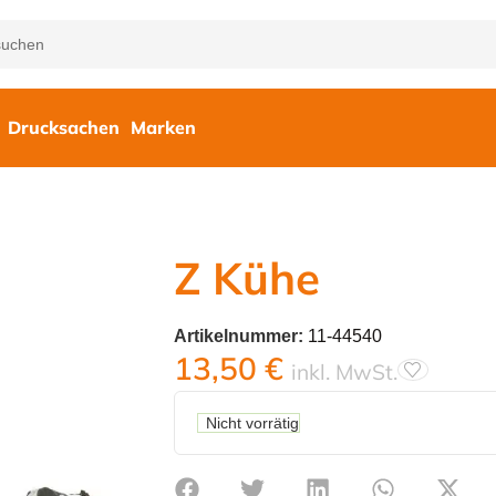
Drucksachen
Marken
Z Kühe
Artikelnummer:
11-44540
13,50
€
inkl. MwSt.
Nicht vorrätig