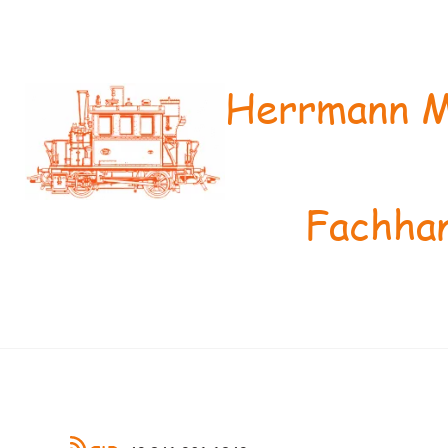
Herrmann M
Fachhan