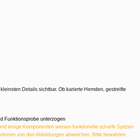
einsten Details sichtbar. Ob karierte Hemden, gestreifte
 und Funktionsprobe unterzogen
 und einige Komponenten weisen funktionelle scharfe Spitzen
e können von den Abbildungen abweichen. Bitte bewahren