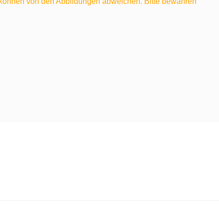
e können von den Abbildungen abweichen. Bitte bewahren