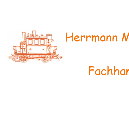
Herrmann M
Fachhan