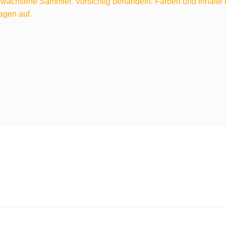
 erwachsene Sammler. Vorsichtig behandeln. Farben und Inhalt
agen auf.