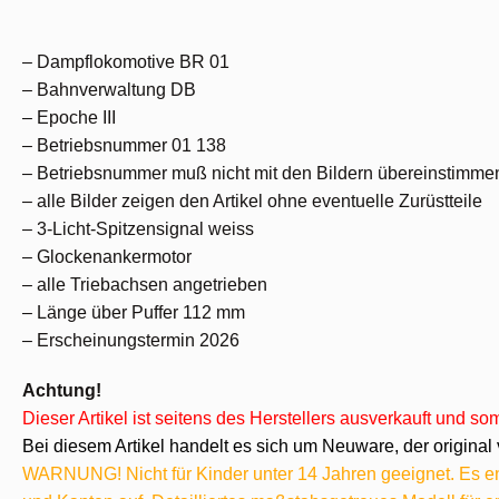
– Dampflokomotive BR 01
– Bahnverwaltung DB
– Epoche III
– Betriebsnummer 01 138
– Betriebsnummer muß nicht mit den Bildern übereinstimme
– alle Bilder zeigen den Artikel ohne eventuelle Zurüstteile
– 3-Licht-Spitzensignal weiss
– Glockenankermotor
– alle Triebachsen angetrieben
– Länge über Puffer 112 mm
– Erscheinungstermin 2026
Achtung!
Dieser Artikel ist seitens des Herstellers ausverkauft und s
Bei diesem Artikel handelt es sich um Neuware, der original 
WARNUNG! Nicht für Kinder unter 14 Jahren geeignet. Es ent