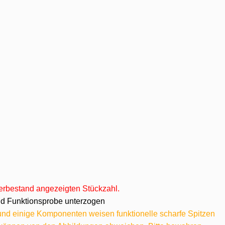
agerbestand angezeigten Stückzahl.
 und Funktionsprobe unterzogen
 und einige Komponenten weisen funktionelle scharfe Spitzen