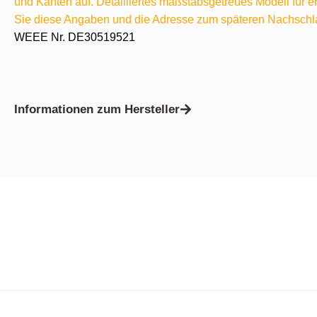
und Kanten auf. Detailliertes maßstabsgetreues Modell für
Sie diese Angaben und die Adresse zum späteren Nachschl
WEEE Nr. DE30519521
Informationen zum Hersteller