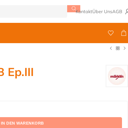
Kontakt
Über Uns
AGB
 Ep.III
IN DEN WARENKORB