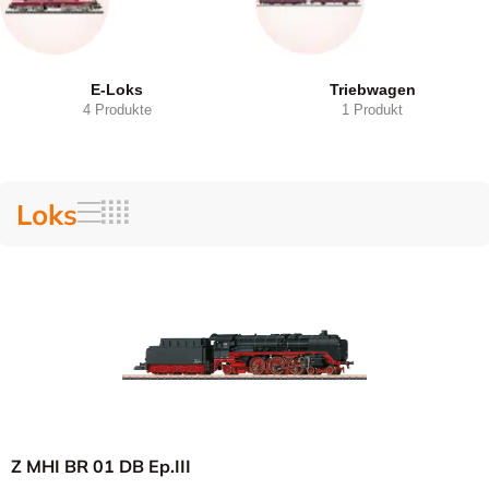
E-Loks
Triebwagen
4 Produkte
1 Produkt
Loks
Z MHI BR 01 DB Ep.III