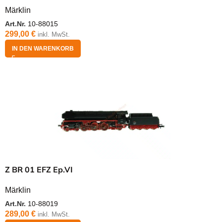
Märklin
Art.Nr.
10-88015
299,00
€
inkl. MwSt.
IN DEN WARENKORB
Z BR 01 EFZ Ep.VI
Märklin
Art.Nr.
10-88019
289,00
€
inkl. MwSt.