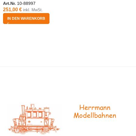
Art.Nr.
10-88997
251,00
€
inkl. MwSt.
IN DEN WARENKORB
Herrmann
Modellbahnen