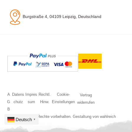
Burgstraße 4, 04109 Leipzig, Deutschland
A
Datens
Impres
Rechtl.
Cookie-
Vertrag
G
chutz
sum
Hinw.
Einstellungen
widerrufen
B
© 2026 Alle Rechte vorbehalten. Gestaltung von
wahlreich
Deutsch
▼