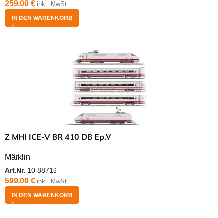
259,00
€
inkl. MwSt.
IN DEN WARENKORB
Z MHI ICE-V BR 410 DB Ep.V
Märklin
Art.Nr.
10-88716
599,00
€
inkl. MwSt.
IN DEN WARENKORB