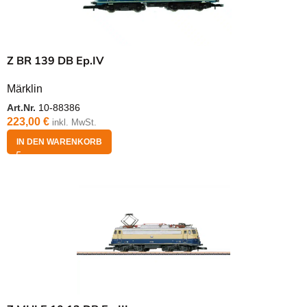
Z BR 139 DB Ep.IV
Märklin
Art.Nr.
10-88386
223,00
€
inkl. MwSt.
IN DEN WARENKORB