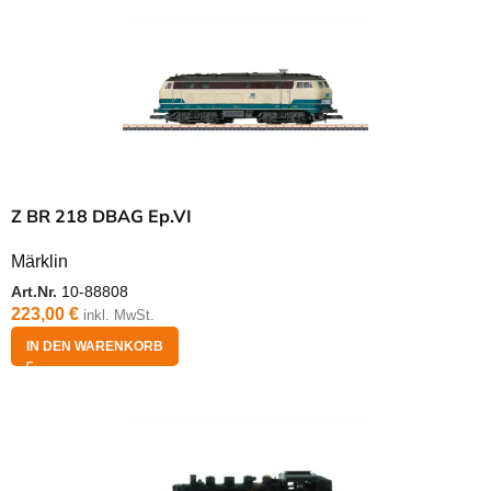
Z BR 218 DBAG Ep.VI
Märklin
Art.Nr.
10-88808
223,00
€
inkl. MwSt.
IN DEN WARENKORB