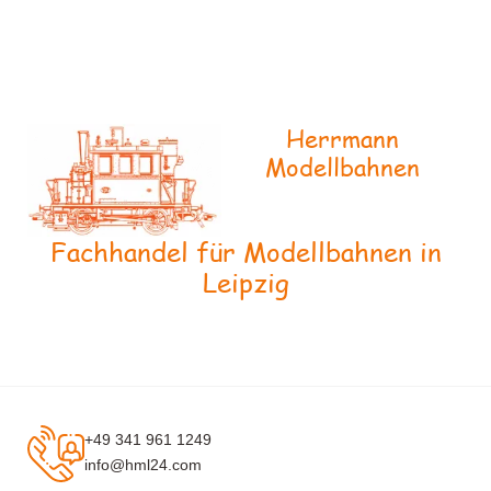
Herrmann
Modellbahnen
Fachhandel für Modellbahnen in
Leipzig
+49 341 961 1249
info@hml24.com