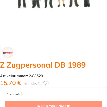
Z Zugpersonal DB 1989
Artikelnummer:
2-88529
15,70
€
inkl. MwSt.
1 vorrätig
IN DEN WARENKORB